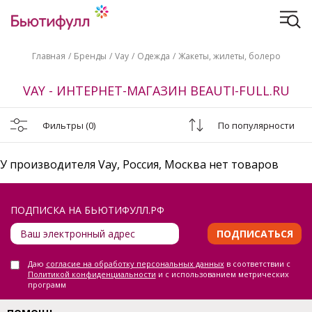
Главная
Бренды
Vay
Одежда
Жакеты, жилеты, болеро
VAY - ИНТЕРНЕТ-МАГАЗИН BEAUTI-FULL.RU
Фильтры
(0)
По популярности
У производителя Vay, Россия, Москва нет товаров
ПОДПИСКА НА БЬЮТИФУЛЛ.РФ
ПОДПИСАТЬСЯ
Даю
согласие на обработку персональных данных
в соответствии с
Политикой конфиденциальности
и с использованием метрических
программ