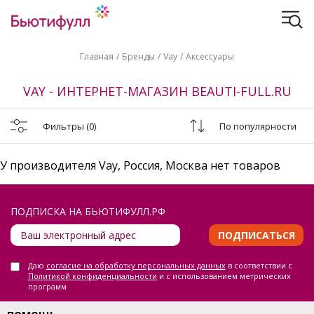
Главная
Бренды
Vay
Аксессуары
VAY - ИНТЕРНЕТ-МАГАЗИН BEAUTI-FULL.RU
Фильтры
(0)
По популярности
У производителя Vay, Россия, Москва нет товаров
ПОДПИСКА НА БЬЮТИФУЛЛ.РФ
ПОДПИСАТЬСЯ
Даю
согласие на обработку персональных данных
в соответствии с
Политикой конфиденциальности
и с использованием метрических
программ