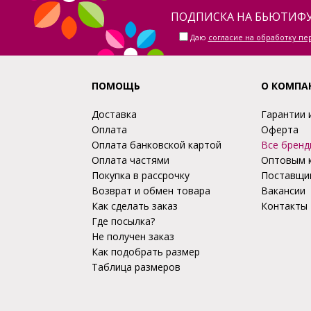
ПОДПИСКА НА БЬЮТИФУ
Даю
согласие на обработку п
ПОМОЩЬ
О КОМПА
Доставка
Гарантии 
Оплата
Оферта
Оплата банковской картой
Все бренд
Оплата частями
Оптовым 
Покупка в рассрочку
Поставщи
Возврат и обмен товара
Вакансии
Как сделать заказ
Контакты
Где посылка?
Не получен заказ
Как подобрать размер
Таблица размеров