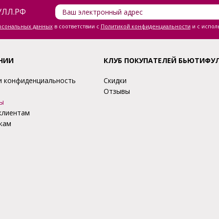
ЛЛ.РФ
ерсональных данных
в соответствии с
Политикой конфиденциальности
и с испол
НИИ
КЛУБ ПОКУПАТЕЛЕЙ БЬЮТИФУ
и конфиденциальность
Скидки
Отзывы
ы
клиентам
кам