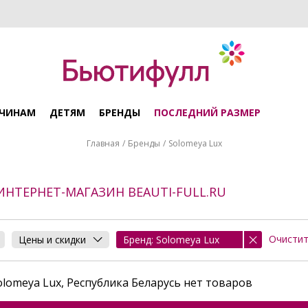
ЧИНАМ
ДЕТЯМ
БРЕНДЫ
ПОСЛЕДНИЙ РАЗМЕР
Главная
Бренды
Solomeya Lux
 ИНТЕРНЕТ-МАГАЗИН BEAUTI-FULL.RU
Очисти
Цены и скидки
Бренд: Solomeya Lux
lomeya Lux, Республика Беларусь нет товаров