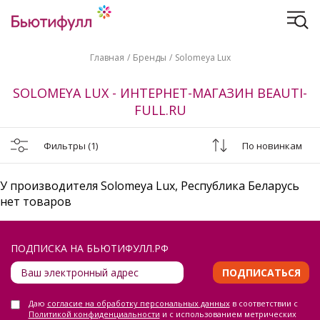
Главная
Бренды
Solomeya Lux
SOLOMEYA LUX - ИНТЕРНЕТ-МАГАЗИН BEAUTI-
FULL.RU
Фильтры
(1)
По новинкам
У производителя Solomeya Lux, Республика Беларусь
нет товаров
ПОДПИСКА НА БЬЮТИФУЛЛ.РФ
ПОДПИСАТЬСЯ
Даю
согласие на обработку персональных данных
в соответствии с
Политикой конфиденциальности
и с использованием метрических