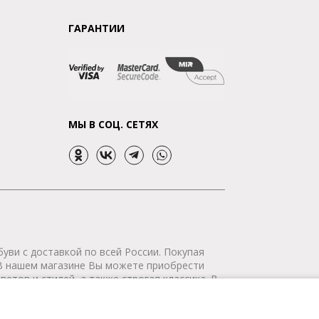
ГАРАНТИИ
МЫ В СОЦ. СЕТЯХ
уви с доставкой по всей России. Покупая
 В нашем магазине Вы можете приобрести
етов и стилей, а также строгая классика. В
р сертифицирован. Мы доставим Ваш заказ в