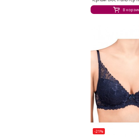
В корзи
-21%