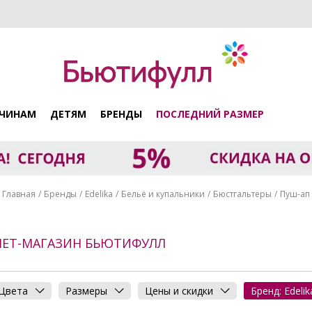
ЧИНАМ
ДЕТЯМ
БРЕНДЫ
ПОСЛЕДНИЙ РАЗМЕР
Главная
Бренды
Edelika
Бельё и купальники
Бюстгальтеры
Пуш-ап
РНЕТ-МАГАЗИН БЬЮТИФУЛЛ
Цвета
Размеры
Цены и скидки
Бренд: Edelik