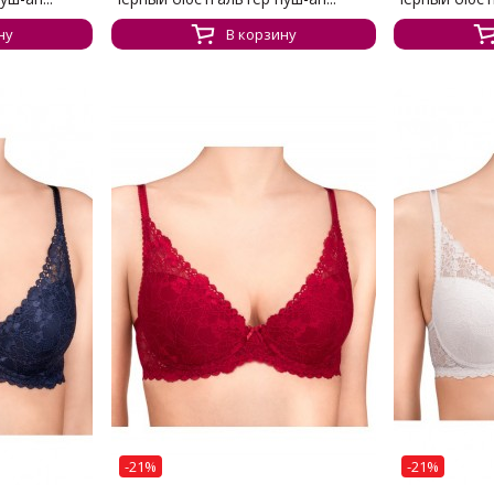
ну
В корзину
-21%
-21%