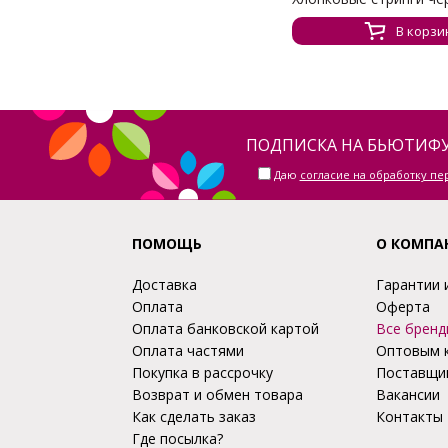
В корзи
ПОДПИСКА НА БЬЮТИФУ
Даю
согласие на обработку п
ПОМОЩЬ
О КОМПА
Доставка
Гарантии 
Оплата
Оферта
Оплата банковской картой
Все бренд
Оплата частями
Оптовым 
Покупка в рассрочку
Поставщи
Возврат и обмен товара
Вакансии
Как сделать заказ
Контакты
Где посылка?