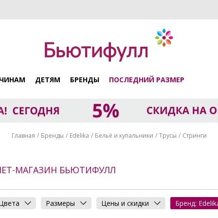
ЧИНАМ
ДЕТЯМ
БРЕНДЫ
ПОСЛЕДНИЙ РАЗМЕР
Главная
Бренды
Edelika
Бельё и купальники
Трусы
Стринги
РНЕТ-МАГАЗИН БЬЮТИФУЛЛ
Цвета
Размеры
Цены и скидки
Бренд: Edelik