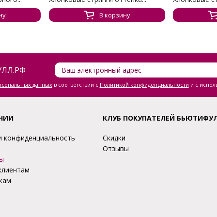
ну
В корзину
ЛЛ.РФ
ерсональных данных
в соответствии с
Политикой конфиденциальности
и с испол
НИИ
КЛУБ ПОКУПАТЕЛЕЙ БЬЮТИФУ
и конфиденциальность
Скидки
Отзывы
ы
клиентам
кам