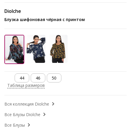
Diolche
Блузка шифоновая чёрная с принтом
44
46
50
Таблица размеров
Вся коллекция Diolche
Все Блузы Diolche
Все Блузы