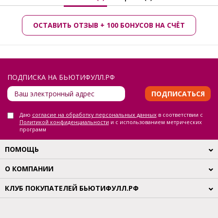
ОСТАВИТЬ ОТЗЫВ + 100 БОНУСОВ НА СЧЁТ
ПОДПИСКА НА БЬЮТИФУЛЛ.РФ
ПОДПИСАТЬСЯ
Даю
согласие на обработку персональных данных
в соответствии с
Политикой конфиденциальности
и с использованием метрических
программ
ПОМОЩЬ
О КОМПАНИИ
КЛУБ ПОКУПАТЕЛЕЙ БЬЮТИФУЛЛ.РФ