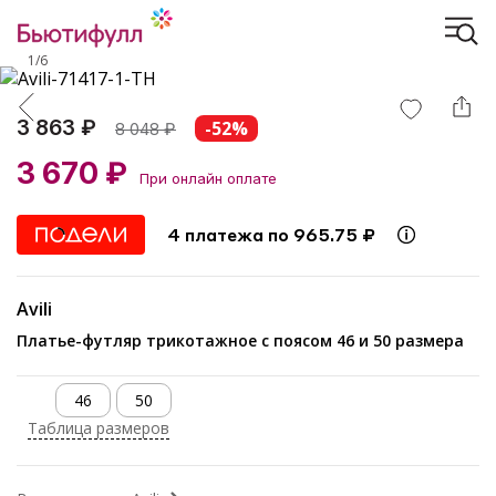
1
/
6
3 863 ₽
-52%
8 048
₽
3 670 ₽
При онлайн оплате
4 платежа по 965.75 ₽
Avili
Платье-футляр трикотажное с поясом 46 и 50 размера
46
50
Таблица размеров