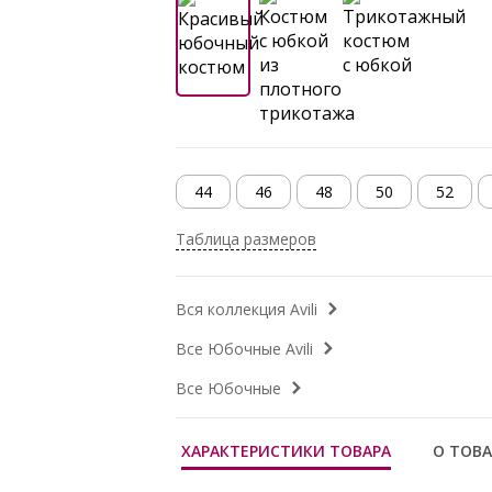
44
46
48
50
52
Таблица размеров
Вся коллекция Avili
Все Юбочные Avili
Все Юбочные
ХАРАКТЕРИСТИКИ ТОВАРА
О ТОВА