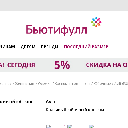
ЧИНАМ
ДЕТЯМ
БРЕНДЫ
ПОСЛЕДНИЙ РАЗМЕР
лавная
Женщинам
Одежда
Костюмы, комплекты
Юбочные
Avili-63
Avili
Красивый юбочный костюм