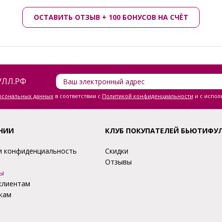
ОСТАВИТЬ ОТЗЫВ + 100 БОНУСОВ НА СЧЁТ
ЛЛ.РФ
ерсональных данных
в соответствии с
Политикой конфиденциальности
и с испол
НИИ
КЛУБ ПОКУПАТЕЛЕЙ БЬЮТИФУ
и конфиденциальность
Скидки
Отзывы
ы
клиентам
кам