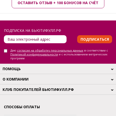
ОСТАВИТЬ ОТЗЫВ + 100 БОНУСОВ НА СЧЁТ
ПОДПИСКА НА БЬЮТИФУЛЛ.РФ
ПОДПИСАТЬСЯ
Даю
согласие на обработку персональных данных
в соответствии с
Политикой конфиденциальности
и с использованием метрических
программ
ПОМОЩЬ
О КОМПАНИИ
КЛУБ ПОКУПАТЕЛЕЙ БЬЮТИФУЛЛ.РФ
СПОСОБЫ ОПЛАТЫ