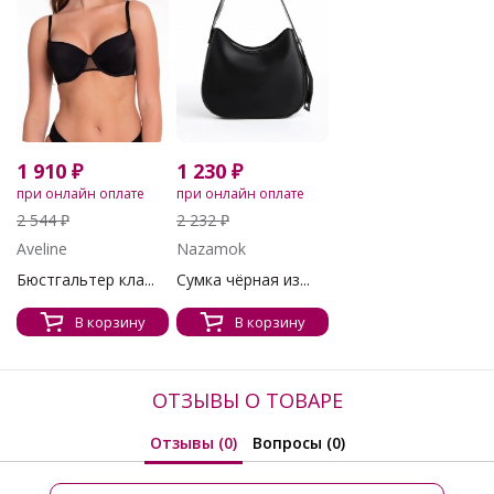
1 910 ₽
1 230 ₽
при онлайн оплате
при онлайн оплате
2 544 ₽
2 232 ₽
Aveline
Nazamok
Бюстгальтер кла...
Сумка чёрная из...
В корзину
В корзину
ОТЗЫВЫ О ТОВАРЕ
Отзывы (0)
Вопросы (0)