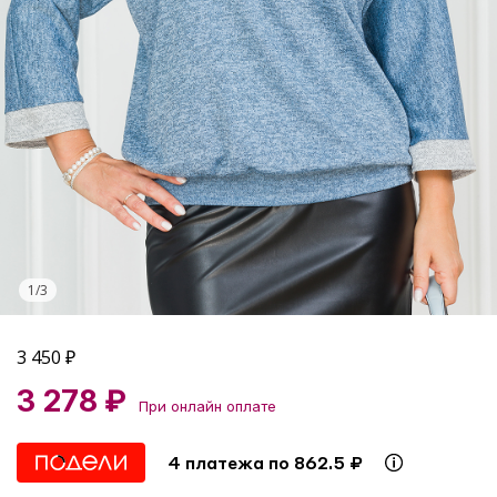
1
/
3
3 450
₽
3 278 ₽
При онлайн оплате
4 платежа по 862.5 ₽