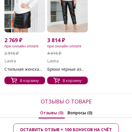
2 769 ₽
3 814 ₽
при онлайн оплате
при онлайн оплате
2 915 ₽
4 015 ₽
Lavira
Lavira
Стильная женска...
Брюки чёрные из...
В корзину
В корзину
ОТЗЫВЫ О ТОВАРЕ
Отзывы (0)
Вопросы (0)
ОСТАВИТЬ ОТЗЫВ + 100 БОНУСОВ НА СЧЁТ