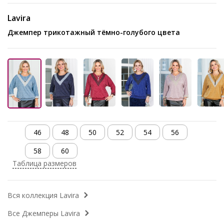
Lavira
Джемпер трикотажный тёмно-голубого цвета
46
48
50
52
54
56
58
60
Таблица размеров
Вся коллекция Lavira
Все Джемперы Lavira