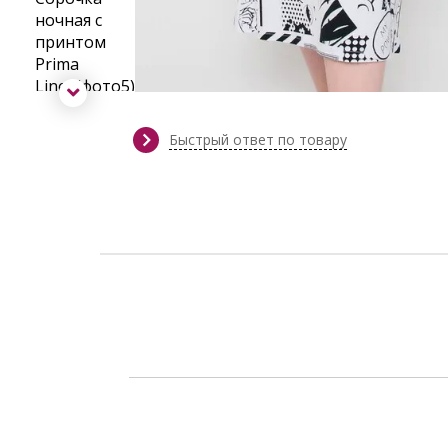
Быстрый ответ по товару