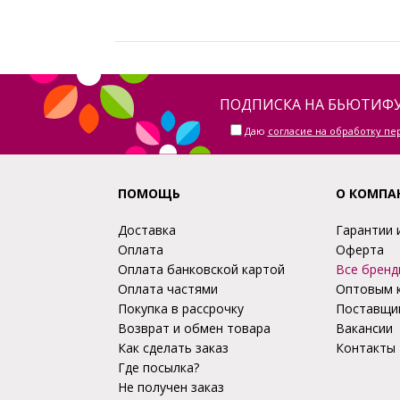
ПОДПИСКА НА БЬЮТИФУ
Даю
согласие на обработку п
ПОМОЩЬ
О КОМПА
Доставка
Гарантии 
Оплата
Оферта
Оплата банковской картой
Все бренд
Оплата частями
Оптовым 
Покупка в рассрочку
Поставщи
Возврат и обмен товара
Вакансии
Как сделать заказ
Контакты
Где посылка?
Не получен заказ