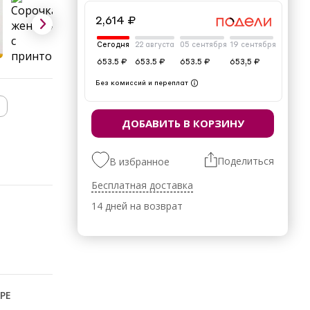
2,614 ₽
Сегодня
22 августа
05 сентября
19 сентября
653.5 ₽
653.5 ₽
653.5 ₽
653,5 ₽
Без комиссий и переплат
ДОБАВИТЬ В КОРЗИНУ
Поделиться
В избранное
Бесплатная доставка
14 дней на возврат
РЕ