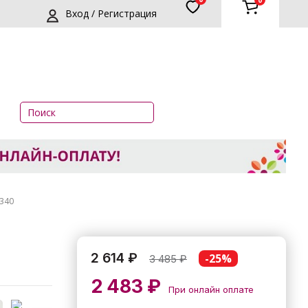
0
Вход / Регистрация
340
2 614 ₽
-25%
3 485
₽
2 483 ₽
При онлайн оплате