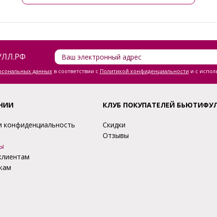
ЛЛ.РФ
ерсональных данных
в соответствии с
Политикой конфиденциальности
и с испол
НИИ
КЛУБ ПОКУПАТЕЛЕЙ БЬЮТИФУ
и конфиденциальность
Скидки
Отзывы
ы
клиентам
кам