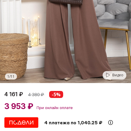
Видео
1
/
11
4 161 ₽
-5%
4 380
₽
3 953 ₽
При онлайн оплате
4 платежа по 1,040.25 ₽