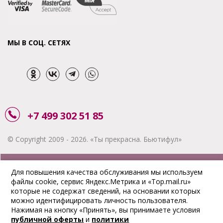
МЫ В СОЦ. СЕТЯХ
+7 499 302 51 85
© Copyright 2009 - 2026. «Ты прекрасна. Бьютифул»
ЗАКАЗАТЬ ЗВОНОК
Для повышения качества обслуживания мы используем
файлы cookie, сервис Яндекс.Метрика и «Top.mail.ru»
АКЦИИ
которые не содержат сведений, на основании которых
можно идентифицировать личность пользователя.
ДОСТАВКА
Нажимая на кнопку «Принять», вы принимаете условия
публичной оферты
и
политики
ОПЛАТА