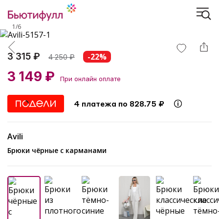
1
/
6
3 315 ₽
-22%
4 250
₽
3 149 ₽
При онлайн оплате
4 платежа по 828.75 ₽
Avili
Брюки чёрные с карманами