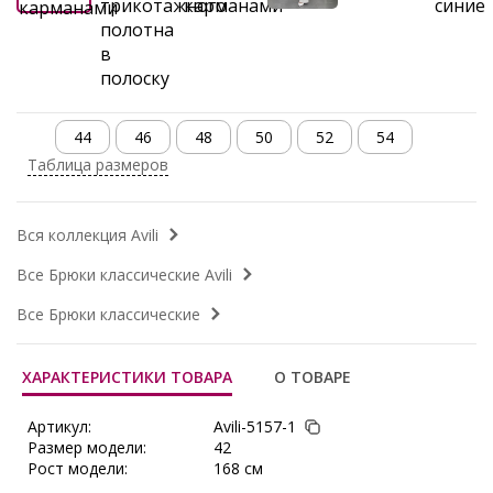
44
46
48
50
52
54
Таблица размеров
Вся коллекция Avili
Все Брюки классические Avili
Все Брюки классические
ХАРАКТЕРИСТИКИ ТОВАРА
О ТОВАРЕ
Артикул:
Avili-5157-1
Размер модели:
42
Рост модели:
168 см
Состав:
Вискоза 50%, Полиэстер 45%,