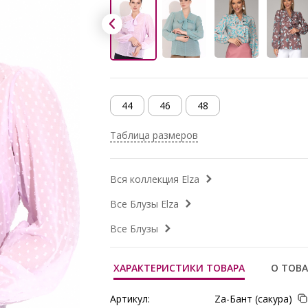
44
46
48
Таблица размеров
Вся коллекция Elza
Все Блузы Elza
Все Блузы
ХАРАКТЕРИСТИКИ ТОВАРА
О ТОВА
Артикул:
Za-Бант (сакура)