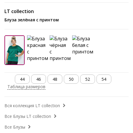
LT collection
Блуза зелёная с принтом
44
46
48
50
52
54
Таблица размеров
Вся коллекция LT collection
Все Блузы LT collection
Все Блузы