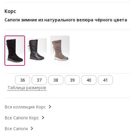
Корс
Сапоги зимние из натурального велюра чёрного цвета
36
37
38
39
40
41
Таблица размеров
Вся коллекция Корс
Все Сапоги Корс
Все Сапоги