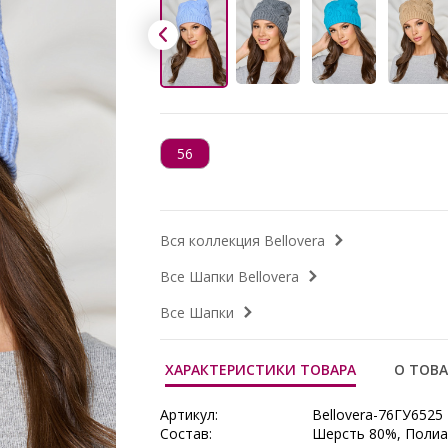
56
Вся коллекция Bellovera
Все Шапки Bellovera
Все Шапки
ХАРАКТЕРИСТИКИ ТОВАРА
О ТОВА
Артикул:
Bellovera-76ГУ6525
Состав:
Шерсть 80%, Поли