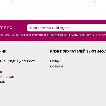
ЛЛ.РФ
ерсональных данных
в соответствии с
Политикой конфиденциальности
и с испол
НИИ
КЛУБ ПОКУПАТЕЛЕЙ БЬЮТИФУ
и конфиденциальность
Скидки
Отзывы
ы
клиентам
кам