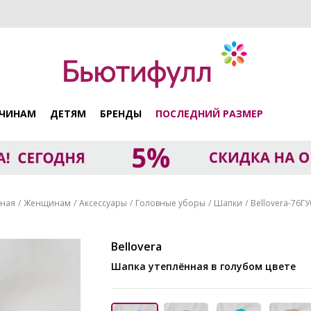
ЧИНАМ
ДЕТЯМ
БРЕНДЫ
ПОСЛЕДНИЙ РАЗМЕР
вная
Женщинам
Аксессуары
Головные уборы
Шапки
Bellovera-76Г
Bellovera
Шапка утеплённая в голубом цвете