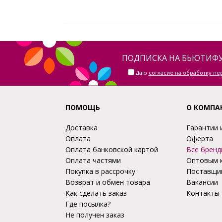
ПОДПИСКА НА БЬЮТИФУ
Даю
согласие на обработку п
ПОМОЩЬ
О КОМПА
Доставка
Гарантии 
Оплата
Оферта
Оплата банковской картой
Все бренд
Оплата частями
Оптовым 
Покупка в рассрочку
Поставщи
Возврат и обмен товара
Вакансии
Как сделать заказ
Контакты
Где посылка?
Не получен заказ