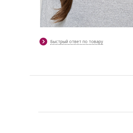
Быстрый ответ по товару