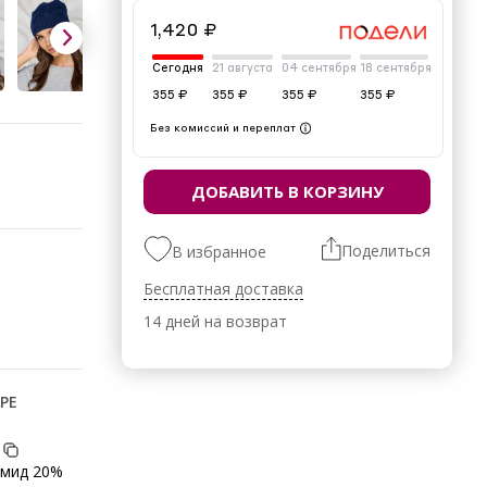
1,420 ₽
Сегодня
21 августа
04 сентября
18 сентября
355 ₽
355 ₽
355 ₽
355 ₽
Без комиссий и переплат
ДОБАВИТЬ В КОРЗИНУ
Поделиться
В избранное
Бесплатная доставка
14 дней на возврат
РЕ
амид 20%