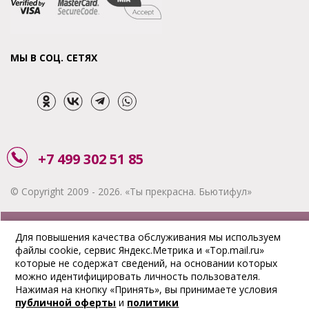
МЫ В СОЦ. СЕТЯХ
+7 499 302 51 85
© Copyright 2009 - 2026. «Ты прекрасна. Бьютифул»
ЗАКАЗАТЬ ЗВОНОК
Для повышения качества обслуживания мы используем
файлы cookie, сервис Яндекс.Метрика и «Top.mail.ru»
АКЦИИ
которые не содержат сведений, на основании которых
можно идентифицировать личность пользователя.
ДОСТАВКА
Нажимая на кнопку «Принять», вы принимаете условия
публичной оферты
и
политики
ОПЛАТА