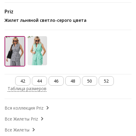
Priz
Жилет льняной светло-серого цвета
42
44
46
48
50
52
Таблица размеров
Вся коллекция Priz
Все Жилеты Priz
Все Жилеты