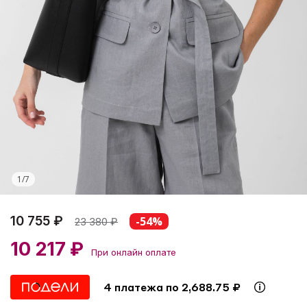
1
/
7
10 755 ₽
-54%
23 380
₽
10 217 ₽
При онлайн оплате
4 платежа по 2,688.75 ₽