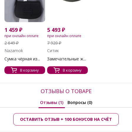
1 459 ₽
5 493 ₽
при онлайн оплате
при онлайн оплате
2 649 ₽
7 920 ₽
Nazamok
Ситик
Сумка чёрная из...
Замечательные ж...
В корзину
В корзину
ОТЗЫВЫ О ТОВАРЕ
Отзывы (1)
Вопросы (0)
ОСТАВИТЬ ОТЗЫВ + 100 БОНУСОВ НА СЧЁТ