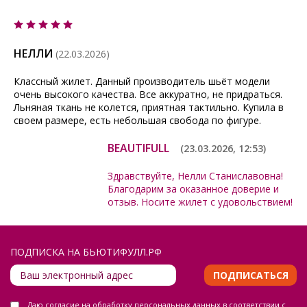
НЕЛЛИ
(22.03.2026)
Классный жилет. Данный производитель шьёт модели
очень высокого качества. Все аккуратно, не придраться.
Льняная ткань не колется, приятная тактильно. Купила в
своем размере, есть небольшая свобода по фигуре.
BEAUTIFULL
(23.03.2026, 12:53)
Здравствуйте, Нелли Станиславовна!
Благодарим за оказанное доверие и
отзыв. Носите жилет с удовольствием!
ПОДПИСКА НА БЬЮТИФУЛЛ.РФ
ПОДПИСАТЬСЯ
Даю
согласие на обработку персональных данных
в соответствии с