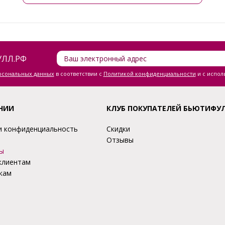
ЛЛ.РФ
ерсональных данных
в соответствии с
Политикой конфиденциальности
и с испол
НИИ
КЛУБ ПОКУПАТЕЛЕЙ БЬЮТИФУ
и конфиденциальность
Скидки
Отзывы
ы
клиентам
кам