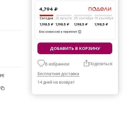
4,794 ₽
Сегодня
22 августа
05 сентября
19 сентября
1,198.5 ₽
1,198.5 ₽
1,198.5 ₽
1,198,5 ₽
Без комиссий и переплат
ДОБАВИТЬ В КОРЗИНУ
Поделиться
В избранное
Бесплатная доставка
РЕ
14 дней на возврат
28%
- 96 см
 Лето