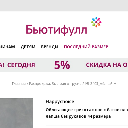
ЧИНАМ
ДЕТЯМ
БРЕНДЫ
ПОСЛЕДНИЙ РАЗМЕР
Главная
Распродажа. Быстрая отгрузка
УВ-2405_жёлтый-Н
Happychoice
Облегающее трикотажное жёлтое платье-
лапша без рукавов 44 размера