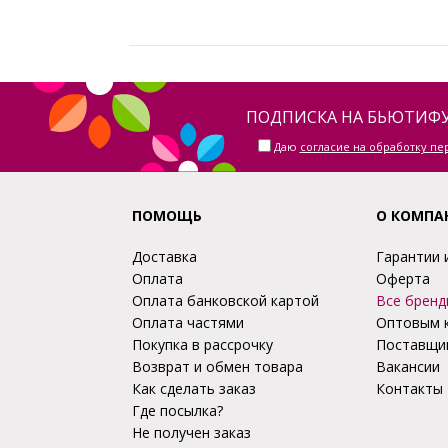
ПОДПИСКА НА БЬЮТИФУ
Даю
согласие на обработку п
ПОМОЩЬ
О КОМПА
Доставка
Гарантии 
Оплата
Оферта
Оплата банковской картой
Все бренд
Оплата частями
Оптовым 
Покупка в рассрочку
Поставщи
Возврат и обмен товара
Вакансии
Как сделать заказ
Контакты
Где посылка?
Не получен заказ