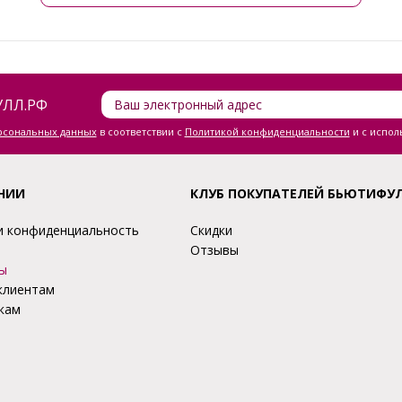
ЛЛ.РФ
ерсональных данных
в соответствии с
Политикой конфиденциальности
и с испол
НИИ
КЛУБ ПОКУПАТЕЛЕЙ БЬЮТИФУ
и конфиденциальность
Скидки
Отзывы
ы
клиентам
кам