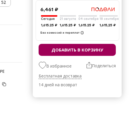
52
6,461 ₽
Сегодня
21 августа
04 сентября
18 сентября
1,615.25 ₽
1,615.25 ₽
1,615.25 ₽
1,615,25 ₽
Без комиссий и переплат
ДОБАВИТЬ В КОРЗИНУ
Поделиться
В избранное
РЕ
Бесплатная доставка
14 дней на возврат
эстер 35%,
 - 111,5 см,
Зима,