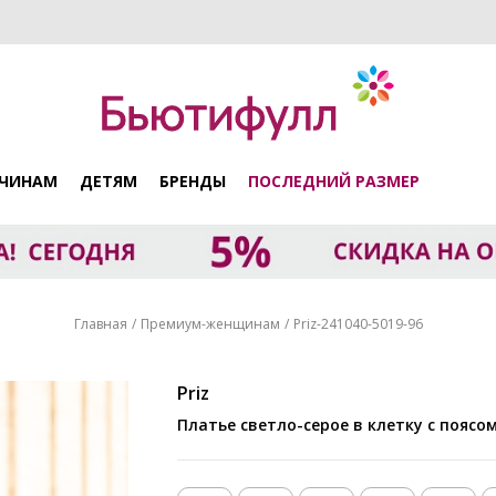
ЧИНАМ
ДЕТЯМ
БРЕНДЫ
ПОСЛЕДНИЙ РАЗМЕР
Главная
Премиум-женщинам
Priz-241040-5019-96
Priz
Платье светло-серое в клетку с поясо