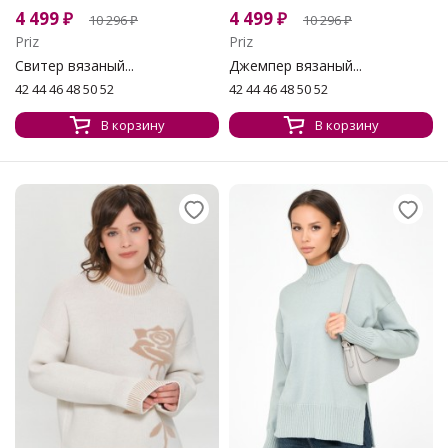
4 499
₽
4 499
₽
10 296
₽
10 296
₽
Priz
Priz
Свитер вязаный...
Джемпер вязаный...
42 44 46 48 50 52
42 44 46 48 50 52
В корзину
В корзину