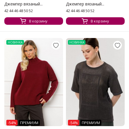
Джемпер вязаный...
Джемпер вязаный...
42 44 46 48 50 52
42 44 46 48 50 52
В корзину
В корзину
НОВИНКА
НОВИНКА
-54%
ПРЕМИУМ
-54%
ПРЕМИУМ