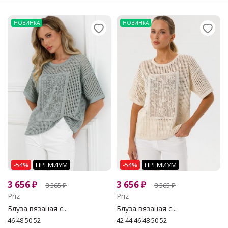
НОВИНКА
НОВИНКА
-54%
ПРЕМИУМ
-54%
ПРЕМИУМ
3 656
₽
3 656
₽
8 365
₽
8 365
₽
Priz
Priz
Блуза вязаная с...
Блуза вязаная с...
46 48 50 52
42 44 46 48 50 52