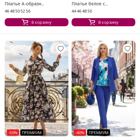
Платье А-образн...
Платье белое с...
46 48 50 52 56
44 46 48 50
В корзину
В корзину
-50%
ПРЕМИУМ
-40%
ПРЕМИУМ