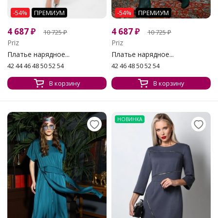
-54%
ПРЕМИУМ
-54%
ПРЕМИУМ
4 687
₽
4 687
₽
10 725
₽
10 725
₽
Priz
Priz
Платье нарядное...
Платье нарядное...
42 44 46 48 50 52 54
42 46 48 50 52 54
В корзину
В корзину
НОВИНКА