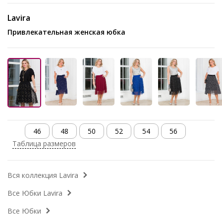
Lavira
Привлекательная женская юбка
46
48
50
52
54
56
Таблица размеров
Вся коллекция Lavira
Все Юбки Lavira
Все Юбки