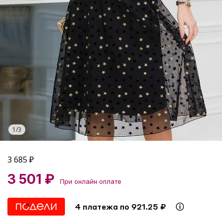
1
/
3
3 685
₽
3 501 ₽
При онлайн оплате
4 платежа по 921.25 ₽