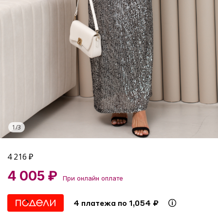
1
/
3
4 216
₽
4 005 ₽
При онлайн оплате
4 платежа по 1,054 ₽