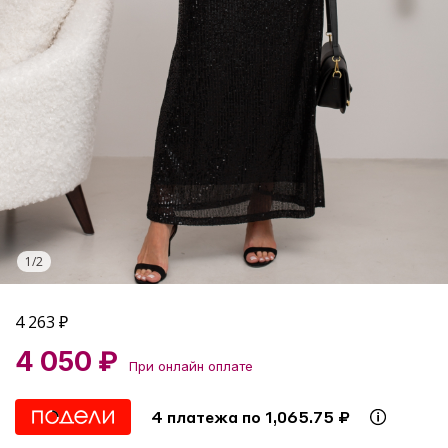
1
/
2
4 263
₽
4 050 ₽
При онлайн оплате
4 платежа по 1,065.75 ₽