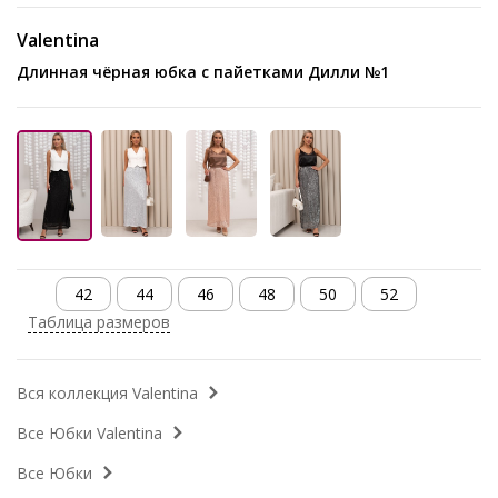
Valentina
Длинная чёрная юбка с пайетками Дилли №1
42
44
46
48
50
52
Таблица размеров
Вся коллекция Valentina
Все Юбки Valentina
Все Юбки