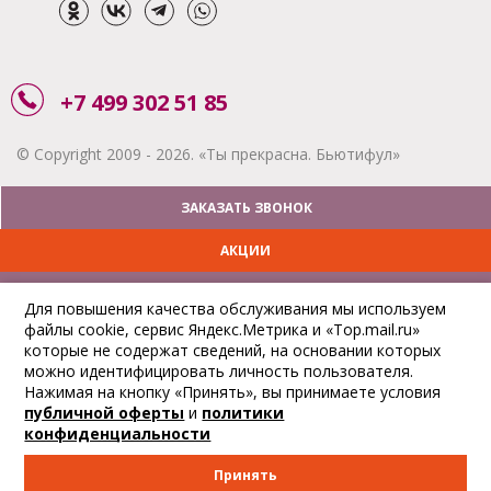
+7 499 302 51 85
© Copyright 2009 - 2026. «Ты прекрасна. Бьютифул»
ЗАКАЗАТЬ ЗВОНОК
АКЦИИ
ДОСТАВКА
Для повышения качества обслуживания мы используем
файлы cookie, сервис Яндекс.Метрика и «Top.mail.ru»
ОПЛАТА
которые не содержат сведений, на основании которых
можно идентифицировать личность пользователя.
ОТСЛЕДИТЬ ЗАКАЗ
Нажимая на кнопку «Принять», вы принимаете условия
публичной оферты
и
политики
конфиденциальности
Принять