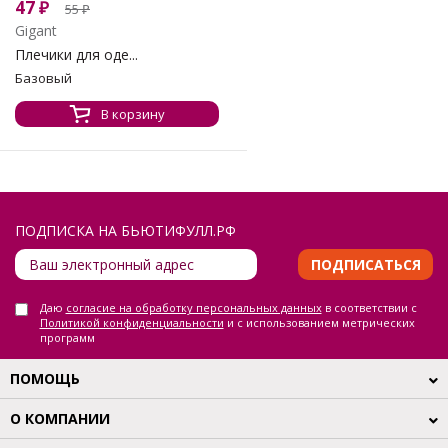
47
₽
55
₽
Gigant
Плечики для оде...
Базовый
В корзину
ПОДПИСКА НА БЬЮТИФУЛЛ.РФ
ПОДПИСАТЬСЯ
Даю
согласие на обработку персональных данных
в соответствии с
Политикой конфиденциальности
и с использованием метрических
программ
ПОМОЩЬ
О КОМПАНИИ