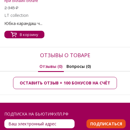
при онлайн оплате
2 345 ₽
LT collection
Юбка-карандаш ч...
В корзину
ОТЗЫВЫ О ТОВАРЕ
Отзывы (0)
Вопросы (0)
ОСТАВИТЬ ОТЗЫВ + 100 БОНУСОВ НА СЧЁТ
ПОДПИСКА НА БЬЮТИФУЛЛ.РФ
ПОДПИСАТЬСЯ