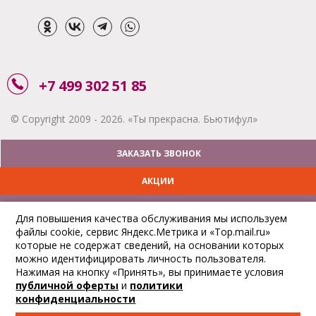
+7 499 302 51 85
© Copyright 2009 - 2026. «Ты прекрасна. Бьютифул»
ЗАКАЗАТЬ ЗВОНОК
АКЦИИ
ДОСТАВКА
Для повышения качества обслуживания мы используем
файлы cookie, сервис Яндекс.Метрика и «Top.mail.ru»
ОПЛАТА
которые не содержат сведений, на основании которых
можно идентифицировать личность пользователя.
ОТСЛЕДИТЬ ЗАКАЗ
Нажимая на кнопку «Принять», вы принимаете условия
публичной оферты
и
политики
конфиденциальности