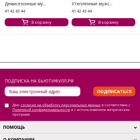
Демисезонные му...
Утеплённые мужс...
41 42 43 44
41 42 43 44
В корзину
В корзину
ПОДПИСКА НА БЬЮТИФУЛЛ.РФ
ПОДПИСАТЬСЯ
Даю
согласие на обработку персональных данных
в соответствии с
Политикой конфиденциальности
и с использованием метрических
программ
ПОМОЩЬ
О КОМПАНИИ