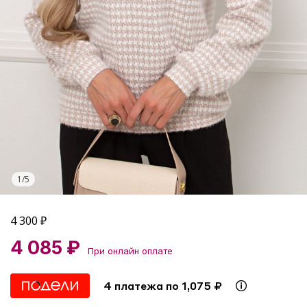
1
/
5
4 300
₽
4 085 ₽
При онлайн оплате
4 платежа по 1,075 ₽