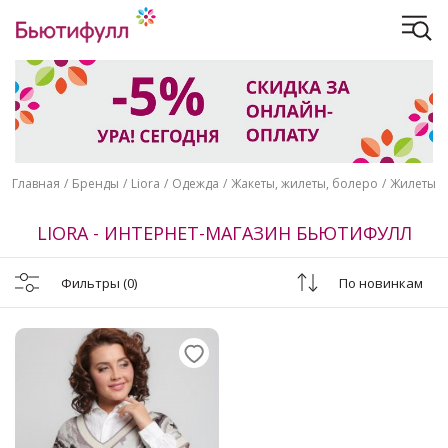
Главная
Бренды
Liora
Одежда
Жакеты, жилеты, болеро
Жилеты
LIORA - ИНТЕРНЕТ-МАГАЗИН БЬЮТИФУЛЛ
Фильтры
(0)
По новинкам