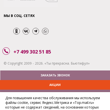
МЫ В СОЦ. СЕТЯХ
+7 499 302 51 85
© Copyright 2009 - 2026. «Ты прекрасна. Бьютифул»
ЗАКАЗАТЬ ЗВОНОК
АКЦИИ
ДОСТАВКА
Для повышения качества обслуживания мы используем
файлы cookie, сервис Яндекс.Метрика и «Top.mail.ru»
ОПЛАТА
которые не содержат сведений, на основании которых