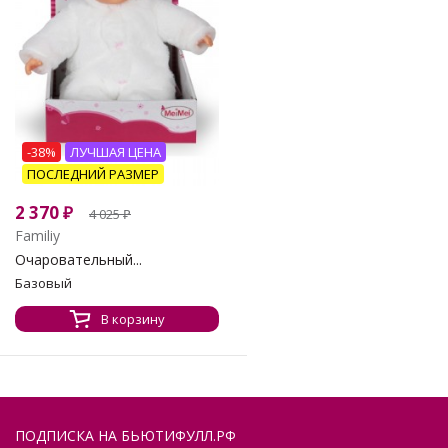
-38%
ЛУЧШАЯ ЦЕНА
ПОСЛЕДНИЙ РАЗМЕР
2 370
₽
4 025
₽
Familiy
Очаровательный...
Базовый
В корзину
ПОДПИСКА НА БЬЮТИФУЛЛ.РФ