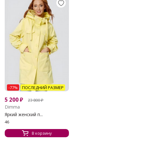
-77%
ПОСЛЕДНИЙ РАЗМЕР
5 200
₽
23 800
₽
Dimma
Яркий женский п...
46
В корзину