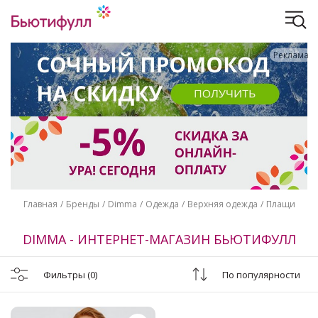
Реклама
Главная
Бренды
Dimma
Одежда
Верхняя одежда
Плащи
DIMMA - ИНТЕРНЕТ-МАГАЗИН БЬЮТИФУЛЛ
Фильтры
(0)
По популярности