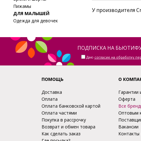
Пижамы
У производителя Cr
ДЛЯ МАЛЫШЕЙ
Одежда для девочек
ПОДПИСКА НА БЬЮТИФУ
Даю
согласие на обработку п
ПОМОЩЬ
О КОМПА
Доставка
Гарантии 
Оплата
Оферта
Оплата банковской картой
Все бренд
Оплата частями
Оптовым 
Покупка в рассрочку
Поставщи
Возврат и обмен товара
Вакансии
Как сделать заказ
Контакты
Где посылка?