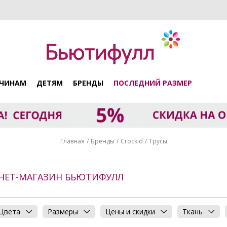
ЧИНАМ
ДЕТЯМ
БРЕНДЫ
ПОСЛЕДНИЙ РАЗМЕР
Главная
Бренды
Crockid
Трусы
РНЕТ-МАГАЗИН БЬЮТИФУЛЛ
Цвета
Размеры
Цены и скидки
Ткань