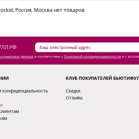
ockid, Россия, Москва нет товаров
ЛЛ.РФ
ерсональных данных
в соответствии с
Политикой конфиденциальности
и с испол
НИИ
КЛУБ ПОКУПАТЕЛЕЙ БЬЮТИФУ
и конфиденциальность
Скидки
Отзывы
ы
клиентам
кам