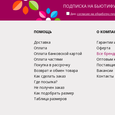
ПОДПИСКА НА БЬЮТИФУ
Даю
согласие на обработку п
ПОМОЩЬ
О КОМПА
Доставка
Гарантии 
Оплата
Оферта
Оплата банковской картой
Все бренд
Оплата частями
Оптовым 
Покупка в рассрочку
Поставщи
Возврат и обмен товара
Вакансии
Как сделать заказ
Контакты
Где посылка?
Не получен заказ
Как подобрать размер
Таблица размеров