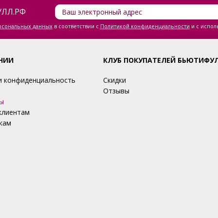
ЛЛ.РФ
ерсональных данных
в соответствии с
Политикой конфиденциальности
и с испол
НИИ
КЛУБ ПОКУПАТЕЛЕЙ БЬЮТИФУ
и конфиденциальность
Скидки
Отзывы
ы
клиентам
кам