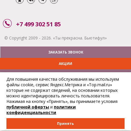
+7 499 302 51 85
© Copyright 2009 - 2026. «Ты прекрасна. Бьютифул»
ЗАКАЗАТЬ ЗВОНОК
АКЦИИ
ДОСТАВКА
Для повышения качества обслуживания мы используем
файлы cookie, сервис Яндекс.Метрика и «Top.mail.ru»
ОПЛАТА
которые не содержат сведений, на основании которых
можно идентифицировать личность пользователя.
ОТСЛЕДИТЬ ЗАКАЗ
Нажимая на кнопку «Принять», вы принимаете условия
публичной оферты
и
политики
конфиденциальности
Принять