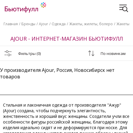
Главная
Бренды
Ajour
Одежда
Жакеты, жилеты, болеро
Жакеты
AJOUR - ИНТЕРНЕТ-МАГАЗИН БЬЮТИФУЛЛ
Фильтры
(0)
По новинкам
У производителя Ajour, Россия, Новосибирск нет
товаров
Стильная и лаконичная одежда от производителя "Ажур"
(Ajour) создана, чтобы подчеркнуть элегантность,
женственность и хороший вкус женщины. Создатели учли все
особенности фигуры российской женщины, благодаря этому
изделия идеально сидят и не деформируются при носке. Для