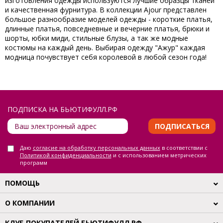
изготовления одежды используются лучшие образцы тканей
и качественная фурнитура. В коллекции Ajour представлен
большое разнообразие моделей одежды - короткие платья,
длинные платья, повседневные и вечерние платья, брюки и
шорты, юбки миди, стильные блузы, а так же модные
костюмы на каждый день. Выбирая одежду "Ажур" каждая
модница почувствует себя королевой в любой сезон года!
ПОДПИСКА НА БЬЮТИФУЛЛ.РФ
ПОДПИСАТЬСЯ
Даю
согласие на обработку персональных данных
в соответствии с
Политикой конфиденциальности
и с использованием метрических
программ
ПОМОЩЬ
О КОМПАНИИ
КЛУБ ПОКУПАТЕЛЕЙ БЬЮТИФУЛЛ.РФ