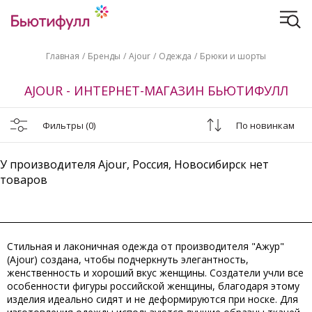
Главная
Бренды
Ajour
Одежда
Брюки и шорты
AJOUR - ИНТЕРНЕТ-МАГАЗИН БЬЮТИФУЛЛ
Фильтры
(0)
По новинкам
У производителя Ajour, Россия, Новосибирск нет
товаров
Стильная и лаконичная одежда от производителя "Ажур"
(Ajour) создана, чтобы подчеркнуть элегантность,
женственность и хороший вкус женщины. Создатели учли все
особенности фигуры российской женщины, благодаря этому
изделия идеально сидят и не деформируются при носке. Для