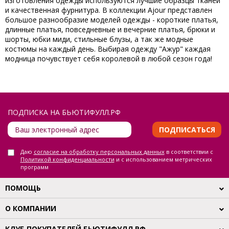
изготовления одежды используются лучшие образцы тканей
и качественная фурнитура. В коллекции Ajour представлен
большое разнообразие моделей одежды - короткие платья,
длинные платья, повседневные и вечерние платья, брюки и
шорты, юбки миди, стильные блузы, а так же модные
костюмы на каждый день. Выбирая одежду "Ажур" каждая
модница почувствует себя королевой в любой сезон года!
ПОДПИСКА НА БЬЮТИФУЛЛ.РФ
ПОДПИСАТЬСЯ
Даю
согласие на обработку персональных данных
в соответствии с
Политикой конфиденциальности
и с использованием метрических
программ
ПОМОЩЬ
О КОМПАНИИ
КЛУБ ПОКУПАТЕЛЕЙ БЬЮТИФУЛЛ.РФ