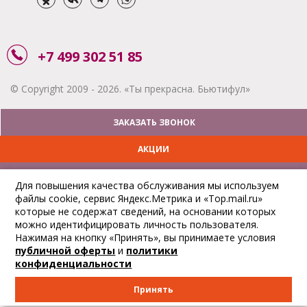
+7 499 302 51 85
© Copyright 2009 - 2026. «Ты прекрасна. Бьютифул»
ЗАКАЗАТЬ ЗВОНОК
АКЦИИ
ДОСТАВКА
Для повышения качества обслуживания мы используем
файлы cookie, сервис Яндекс.Метрика и «Top.mail.ru»
ОПЛАТА
которые не содержат сведений, на основании которых
можно идентифицировать личность пользователя.
ОТСЛЕДИТЬ ЗАКАЗ
Нажимая на кнопку «Принять», вы принимаете условия
публичной оферты
и
политики
конфиденциальности
Принять