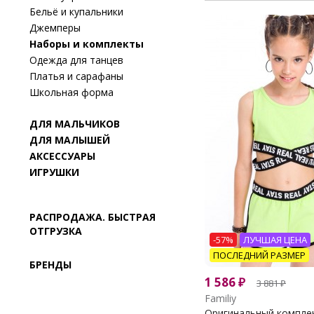
Бельё и купальники
Джемперы
Наборы и комплекты
Одежда для танцев
Платья и сарафаны
Школьная форма
ДЛЯ МАЛЬЧИКОВ
ДЛЯ МАЛЫШЕЙ
АКСЕССУАРЫ
ИГРУШКИ
РАСПРОДАЖА. БЫСТРАЯ
ОТГРУЗКА
-57%
ЛУЧШАЯ ЦЕНА
ПОСЛЕДНИЙ РАЗМЕР
БРЕНДЫ
1 586
₽
3 881
₽
Familiy
Оригинальный комплект