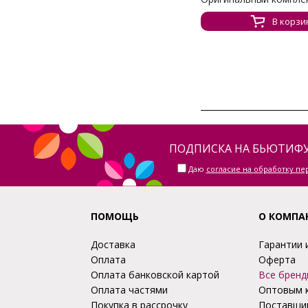
В корзи
ПОДПИСКА НА БЬЮТИФУ
Даю
согласие на обработку п
ПОМОЩЬ
О КОМПА
Доставка
Гарантии 
Оплата
Оферта
Оплата банковской картой
Все бренд
Оплата частями
Оптовым 
Покупка в рассрочку
Поставщи