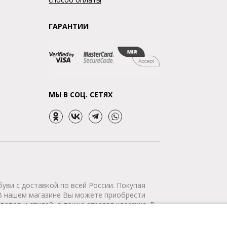
ГАРАНТИИ
МЫ В СОЦ. СЕТЯХ
уви с доставкой по всей России. Покупая
 В нашем магазине Вы можете приобрести
етов и стилей, а также строгая классика. В
р сертифицирован. Мы доставим Ваш заказ в