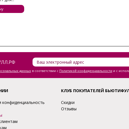
ну
ЛЛ.РФ
ерсональных данных
в соответствии с
Политикой конфиденциальности
и с испол
НИИ
КЛУБ ПОКУПАТЕЛЕЙ БЬЮТИФУ
и конфиденциальность
Скидки
Отзывы
ы
клиентам
кам