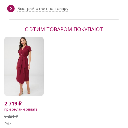
Сезон:
Весна, Весна/Лето, Демисезон,
Зима, Круглогодичный, Лето,
Быстрый ответ по товару
Осень, Осень/Зима
Производитель:
Priz
С ЭТИМ ТОВАРОМ ПОКУПАЮТ
2 719 ₽
при онлайн оплате
6 221 ₽
Priz