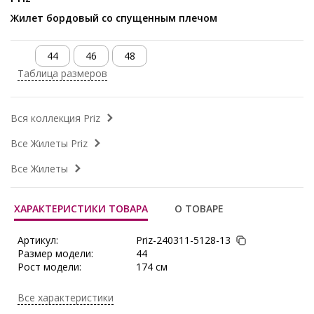
Жилет бордовый со спущенным плечом
44
46
48
Таблица размеров
Вся коллекция Priz
Все Жилеты Priz
Все Жилеты
ХАРАКТЕРИСТИКИ ТОВАРА
О ТОВАРЕ
Артикул:
Priz-240311-5128-13
Размер модели:
44
Рост модели:
174 см
Состав:
Вискоза 56%, Полиэстер 39%,
Эластан 5%
Все характеристики
Тип ткани:
Текстиль