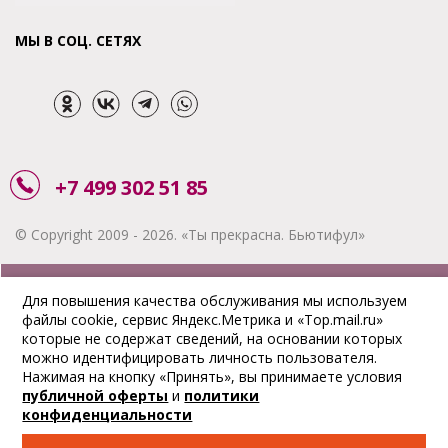
МЫ В СОЦ. СЕТЯХ
+7 499 302 51 85
© Copyright 2009 - 2026. «Ты прекрасна. Бьютифул»
ЗАКАЗАТЬ ЗВОНОК
Для повышения качества обслуживания мы используем
файлы cookie, сервис Яндекс.Метрика и «Top.mail.ru»
АКЦИИ
которые не содержат сведений, на основании которых
можно идентифицировать личность пользователя.
ДОСТАВКА
Нажимая на кнопку «Принять», вы принимаете условия
публичной оферты
и
политики
ОПЛАТА
конфиденциальности
ОТСЛЕДИТЬ ЗАКАЗ