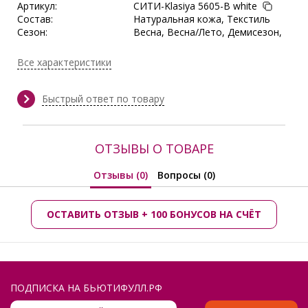
Артикул:
СИТИ-Klasiya 5605-B white
Состав:
Натуральная кожа, Текстиль
Сезон:
Весна, Весна/Лето, Демисезон,
Лето, Осень
Поставщик:
Ситик
Все характеристики
Быстрый ответ по товару
ОТЗЫВЫ О ТОВАРЕ
Отзывы (0)
Вопросы (0)
ОСТАВИТЬ ОТЗЫВ + 100 БОНУСОВ НА СЧЁТ
ПОДПИСКА НА БЬЮТИФУЛЛ.РФ