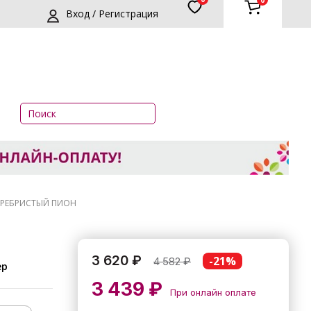
0
Вход / Регистрация
СЕРЕБРИСТЫЙ ПИОН
3 620 ₽
-21%
4 582
₽
ер
3 439 ₽
При онлайн оплате