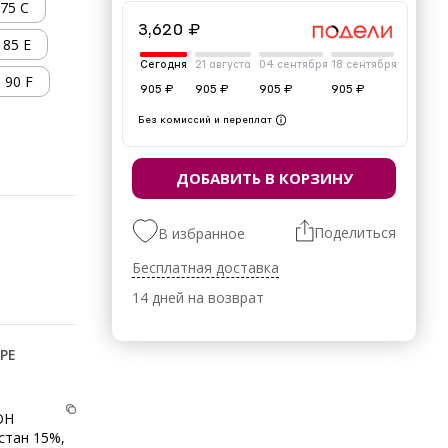
75 C
3,620 ₽
85 E
Сегодня
21 августа
04 сентября
18 сентября
90 F
905 ₽
905 ₽
905 ₽
905 ₽
Без комиссий и переплат
ДОБАВИТЬ В КОРЗИНУ
Поделиться
В избранное
Бесплатная доставка
14 дней на возврат
РЕ
ОН
стан 15%,