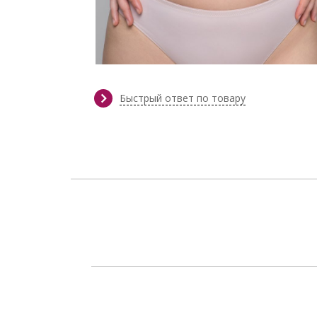
Быстрый ответ по товару