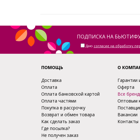
ПОДПИСКА НА БЬЮТИФУ
Даю
согласие на обработку п
ПОМОЩЬ
О КОМПА
Доставка
Гарантии 
Оплата
Оферта
Оплата банковской картой
Все бренд
Оплата частями
Оптовым 
Покупка в рассрочку
Поставщи
Возврат и обмен товара
Вакансии
Как сделать заказ
Контакты
Где посылка?
Не получен заказ