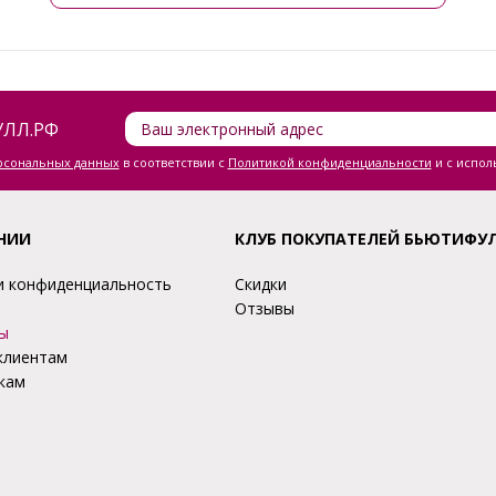
ЛЛ.РФ
ерсональных данных
в соответствии с
Политикой конфиденциальности
и с испол
НИИ
КЛУБ ПОКУПАТЕЛЕЙ БЬЮТИФУ
и конфиденциальность
Скидки
Отзывы
ы
клиентам
кам