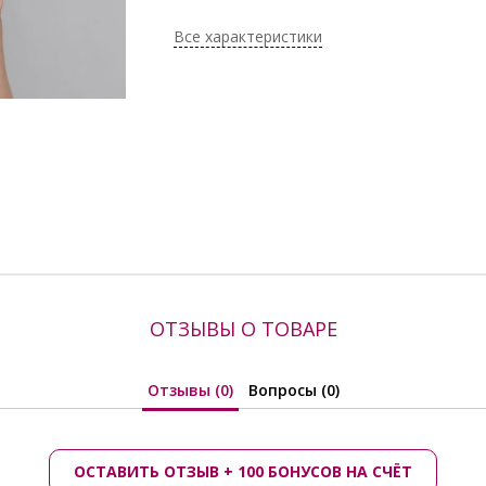
Хлопок 10%
Поставщик:
Tribuna
Все характеристики
ОТЗЫВЫ О ТОВАРЕ
Отзывы (0)
Вопросы (0)
ОСТАВИТЬ ОТЗЫВ + 100 БОНУСОВ НА СЧЁТ