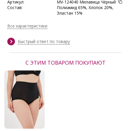
Артикул:
MV-124040 Милавица Чёрный
Состав:
Полиамид 65%, Хлопок 20%,
Эластан 15%
Поставщик:
MilaVitsa
Все характеристики
Быстрый ответ по товару
С ЭТИМ ТОВАРОМ ПОКУПАЮТ