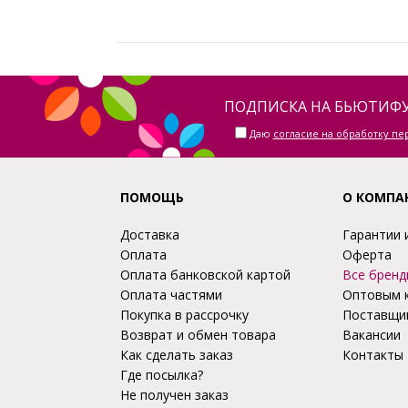
ПОДПИСКА НА БЬЮТИФУ
Даю
согласие на обработку п
ПОМОЩЬ
О КОМПА
Доставка
Гарантии 
Оплата
Оферта
Оплата банковской картой
Все бренд
Оплата частями
Оптовым 
Покупка в рассрочку
Поставщи
Возврат и обмен товара
Вакансии
Как сделать заказ
Контакты
Где посылка?
Не получен заказ