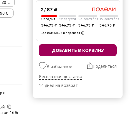
80 E
2,187 ₽
90 C
Сегодня
22 августа
05 сентября
19 сентября
546.75 ₽
546.75 ₽
546.75 ₽
546,75 ₽
Без комиссий и переплат
ДОБАВИТЬ В КОРЗИНУ
Поделиться
В избранное
Бесплатная доставка
14 дней на возврат
РЕ
ный
стан 16%