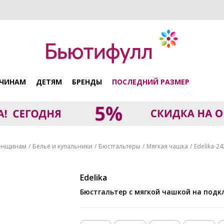
ЧИНАМ
ДЕТЯМ
БРЕНДЫ
ПОСЛЕДНИЙ РАЗМЕР
енщинам
Бельё и купальники
Бюстгальтеры
Мягкая чашка
Edelika-2
Edelika
Бюстгальтер с мягкой чашкой на подк