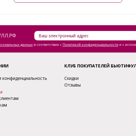
ЛЛ.РФ
ерсональных данных
в соответствии с
Политикой конфиденциальности
и с испол
НИИ
КЛУБ ПОКУПАТЕЛЕЙ БЬЮТИФУ
и конфиденциальность
Скидки
Отзывы
ы
клиентам
кам