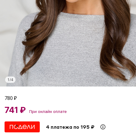
1
/
4
780
₽
741 ₽
При онлайн оплате
4 платежа по 195 ₽