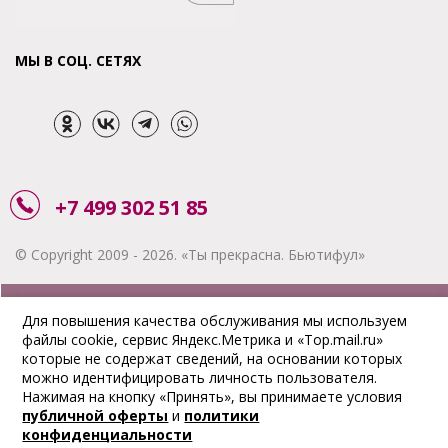
МЫ В СОЦ. СЕТЯХ
+7 499 302 51 85
© Copyright 2009 - 2026. «Ты прекрасна. Бьютифул»
ЗАКАЗАТЬ ЗВОНОК
Для повышения качества обслуживания мы используем
файлы cookie, сервис Яндекс.Метрика и «Top.mail.ru»
АКЦИИ
которые не содержат сведений, на основании которых
можно идентифицировать личность пользователя.
ДОСТАВКА
Нажимая на кнопку «Принять», вы принимаете условия
публичной оферты
и
политики
ОПЛАТА
конфиденциальности