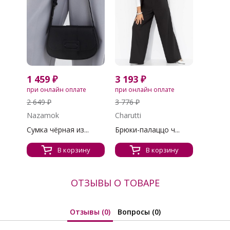
1 459 ₽
3 193 ₽
при онлайн оплате
при онлайн оплате
2 649 ₽
3 776 ₽
Nazamok
Charutti
Сумка чёрная из...
Брюки-палаццо ч...
В корзину
В корзину
ОТЗЫВЫ О ТОВАРЕ
Отзывы (0)
Вопросы (0)