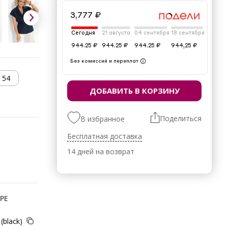
3,777 ₽
Сегодня
21 августа
04 сентября
18 сентября
944.25 ₽
944.25 ₽
944.25 ₽
944,25 ₽
Без комиссий и переплат
54
ДОБАВИТЬ В КОРЗИНУ
Поделиться
В избранное
Бесплатная доставка
14 дней на возврат
РЕ
black)