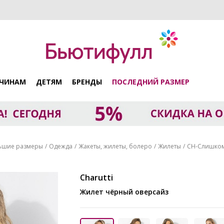
ЧИНАМ
ДЕТЯМ
БРЕНДЫ
ПОСЛЕДНИЙ РАЗМЕР
ьшие размеры
Одежда
Жакеты, жилеты, болеро
Жилеты
CH-Слишком 
Charutti
Жилет чёрный оверсайз