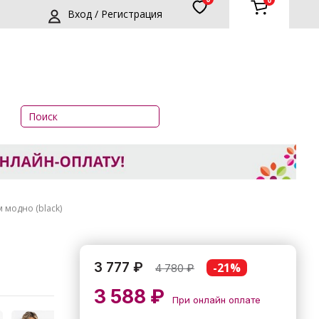
0
Вход / Регистрация
модно (black)
3 777 ₽
-21%
4 780
₽
3 588 ₽
При онлайн оплате