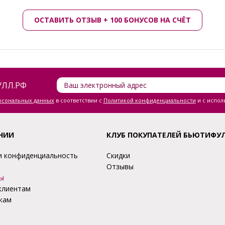
ОСТАВИТЬ ОТЗЫВ + 100 БОНУСОВ НА СЧЁТ
ЛЛ.РФ
ерсональных данных
в соответствии с
Политикой конфиденциальности
и с испол
НИИ
КЛУБ ПОКУПАТЕЛЕЙ БЬЮТИФУ
и конфиденциальность
Скидки
Отзывы
ы
клиентам
кам