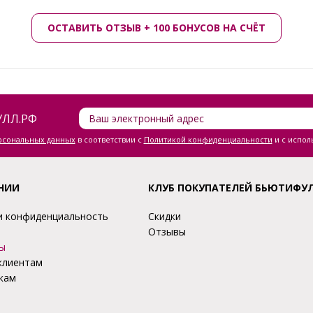
ОСТАВИТЬ ОТЗЫВ + 100 БОНУСОВ НА СЧЁТ
ЛЛ.РФ
ерсональных данных
в соответствии с
Политикой конфиденциальности
и с испол
НИИ
КЛУБ ПОКУПАТЕЛЕЙ БЬЮТИФУ
и конфиденциальность
Скидки
Отзывы
ы
клиентам
кам