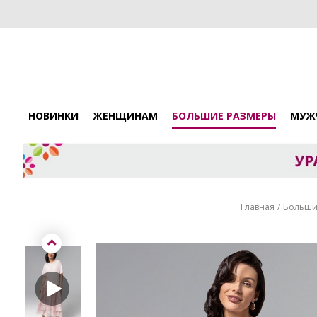
НОВИНКИ
ЖЕНЩИНАМ
БОЛЬШИЕ РАЗМЕРЫ
МУЖ
Главная
Больши