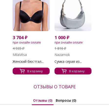
3 704 ₽
1 000 ₽
при онлайн оплате
при онлайн оплате
4 935 ₽
1 816 ₽
MilaVitsa
Nazamok
Женский бюстгал...
Сумка серая из...
В корзину
В корзину
ОТЗЫВЫ О ТОВАРЕ
Отзывы (0)
Вопросы (0)