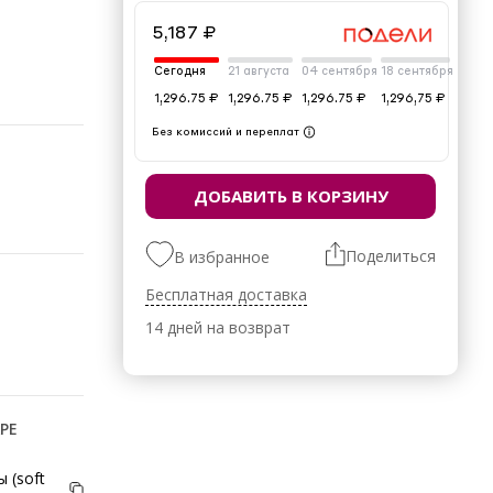
5,187 ₽
Сегодня
21 августа
04 сентября
18 сентября
1,296.75 ₽
1,296.75 ₽
1,296.75 ₽
1,296,75 ₽
Без комиссий и переплат
ДОБАВИТЬ В КОРЗИНУ
Поделиться
В избранное
Бесплатная доставка
14 дней на возврат
РЕ
 (soft