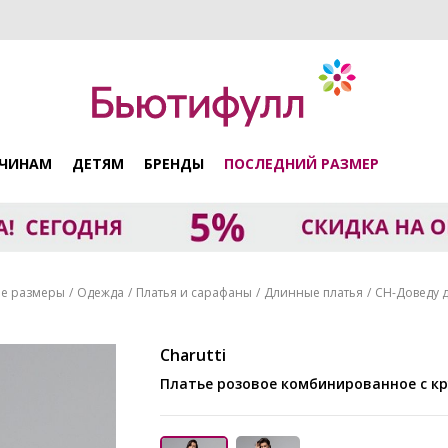
ЧИНАМ
ДЕТЯМ
БРЕНДЫ
ПОСЛЕДНИЙ РАЗМЕР
е размеры
Одежда
Платья и сарафаны
Длинные платья
CH-Доведу до
Charutti
Платье розовое комбинированное с к