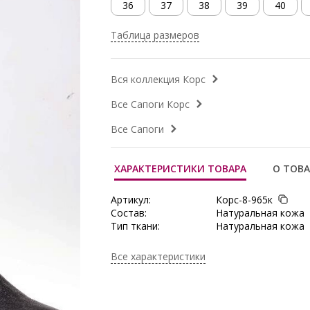
36
37
38
39
40
Таблица размеров
Вся коллекция Корс
Все Сапоги Корс
Все Сапоги
ХАРАКТЕРИСТИКИ ТОВАРА
О ТОВА
Артикул:
Корс-8-965к
Состав:
Натуральная кожа
Тип ткани:
Натуральная кожа
Сезон:
Весна, Зима, Осень
Зима
Все характеристики
Производитель:
Корс