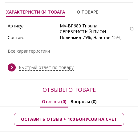
ХАРАКТЕРИСТИКИ ТОВАРА
О ТОВАРЕ
Артикул:
MV-BP680 Tribuna
СЕРЕБРИСТЫЙ ПИОН
Состав:
Полиамид 75%, Эластан 15%,
Хлопок 10%
Поставщик:
Tribuna
Все характеристики
Быстрый ответ по товару
ОТЗЫВЫ О ТОВАРЕ
Отзывы (0)
Вопросы (0)
ОСТАВИТЬ ОТЗЫВ + 100 БОНУСОВ НА СЧЁТ