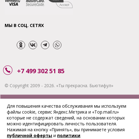
МЫ В СОЦ. СЕТЯХ
+7 499 302 51 85
© Copyright 2009 - 2026. «Ты прекрасна. Бьютифул»
ЗАКАЗАТЬ ЗВОНОК
Для повышения качества обслуживания мы используем
файлы cookie, сервис Яндекс.Метрика и «Top.mail.ru»
АКЦИИ
которые не содержат сведений, на основании которых
можно идентифицировать личность пользователя.
ДОСТАВКА
Нажимая на кнопку «Принять», вы принимаете условия
публичной оферты
и
политики
ОПЛАТА