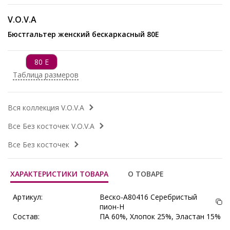
V.O.V.A
Бюстгальтер женский бескаркасный 80Е
80 E
Таблица размеров
Вся коллекция V.O.V.A
Все Без косточек V.O.V.A
Все Без косточек
ХАРАКТЕРИСТИКИ ТОВАРА
О ТОВАРЕ
Артикул:
Веско-A80416 Серебристый
пион-Н
Состав:
ПА 60%, Хлопок 25%, Эластан 15%
Производитель:
V.O.V.A