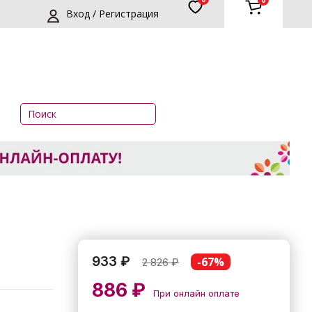
0
Вход / Регистрация
933 ₽
-67%
2 826
₽
886 ₽
При онлайн оплате