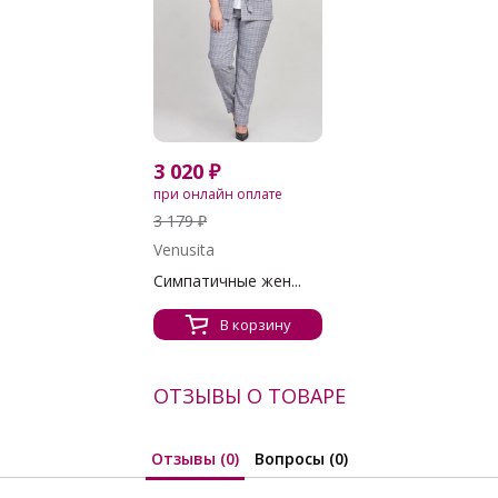
3 020 ₽
при онлайн оплате
3 179 ₽
Venusita
Симпатичные жен...
В корзину
ОТЗЫВЫ О ТОВАРЕ
Отзывы (0)
Вопросы (0)