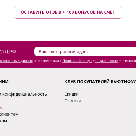
ОСТАВИТЬ ОТЗЫВ + 100 БОНУСОВ НА СЧЁТ
ЛЛ.РФ
ерсональных данных
в соответствии с
Политикой конфиденциальности
и с испол
НИИ
КЛУБ ПОКУПАТЕЛЕЙ БЬЮТИФУ
и конфиденциальность
Скидки
Отзывы
ы
клиентам
кам