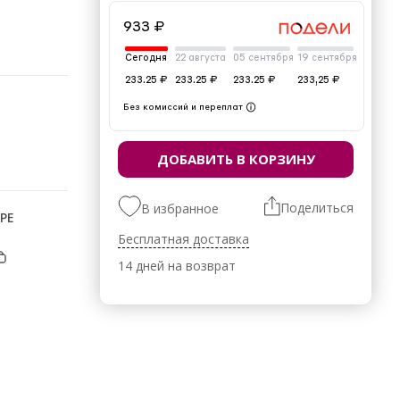
933 ₽
Сегодня
22 августа
05 сентября
19 сентября
233.25 ₽
233.25 ₽
233.25 ₽
233,25 ₽
Без комиссий и переплат
ДОБАВИТЬ В КОРЗИНУ
Поделиться
В избранное
РЕ
Бесплатная доставка
14 дней на возврат
скоза 15%,